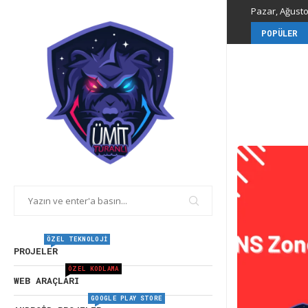
Pazar, Ağustos
POPÜLER
ÖZEL TEKNOLOJI
PROJELER
ÖZEL KODLAMA
WEB ARAÇLARI
GOOGLE PLAY STORE