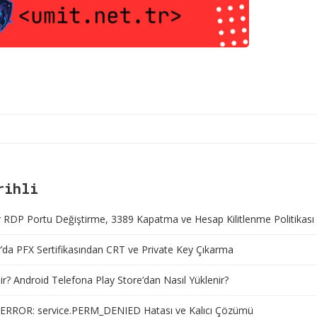
rihli
RDP Portu Değiştirme, 3389 Kapatma ve Hesap Kilitlenme Politikası
da PFX Sertifikasından CRT ve Private Key Çıkarma
r? Android Telefona Play Store’dan Nasıl Yüklenir?
ERROR: service.PERM_DENIED Hatası ve Kalıcı Çözümü