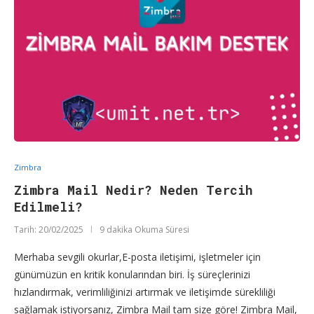
Zimbra
Zimbra Mail Nedir? Neden Tercih
Edilmeli?
Tarih:
20/02/2025
9 dakika Okuma Süresi
Merhaba sevgili okurlar,E-posta iletişimi, işletmeler için
günümüzün en kritik konularından biri. İş süreçlerinizi
hızlandırmak, verimliliğinizi artırmak ve iletişimde sürekliliği
sağlamak istiyorsanız, Zimbra Mail tam size göre! Zimbra Mail,