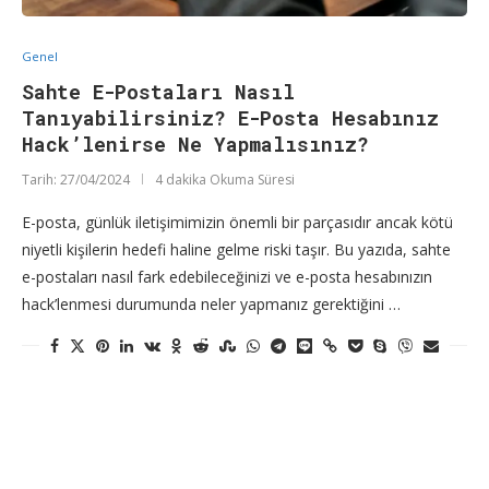
Genel
Sahte E-Postaları Nasıl
Tanıyabilirsiniz? E-Posta Hesabınız
Hack’lenirse Ne Yapmalısınız?
Tarih:
27/04/2024
4 dakika Okuma Süresi
E-posta, günlük iletişimimizin önemli bir parçasıdır ancak kötü
niyetli kişilerin hedefi haline gelme riski taşır. Bu yazıda, sahte
e-postaları nasıl fark edebileceğinizi ve e-posta hesabınızın
hack’lenmesi durumunda neler yapmanız gerektiğini …