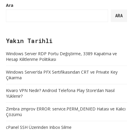
Ara
ARA
Yakın Tarihli
Windows Server RDP Portu Değiştirme, 3389 Kapatma ve
Hesap Kilitlenme Politikası
Windows Server’da PFX Sertifikasından CRT ve Private Key
Çıkarma
Kivaro VPN Nedir? Android Telefona Play Store’dan Nasıl
Yüklenir?
Zimbra zmprov ERROR: service.PERM_DENIED Hatası ve Kalıcı
Çözümü
cPanel SSH Üzerinden Inbox Silme