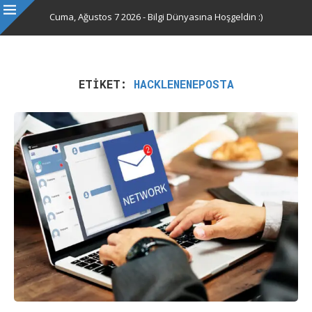
Cuma, Ağustos 7 2026 - Bilgi Dünyasına Hoşgeldin :)
ETIKET:
HACKLENENEPOSTA