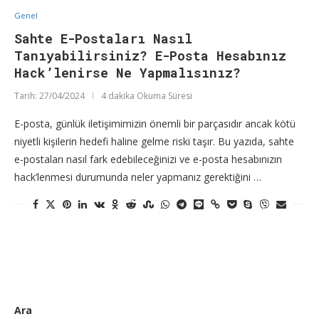
Genel
Sahte E-Postaları Nasıl
Tanıyabilirsiniz? E-Posta Hesabınız
Hack’lenirse Ne Yapmalısınız?
Tarih:
27/04/2024
4 dakika Okuma Süresi
E-posta, günlük iletişimimizin önemli bir parçasıdır ancak kötü
niyetli kişilerin hedefi haline gelme riski taşır. Bu yazıda, sahte
e-postaları nasıl fark edebileceğinizi ve e-posta hesabınızın
hack’lenmesi durumunda neler yapmanız gerektiğini …
Ara