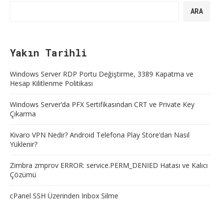
ARA
Yakın Tarihli
Windows Server RDP Portu Değiştirme, 3389 Kapatma ve
Hesap Kilitlenme Politikası
Windows Server’da PFX Sertifikasından CRT ve Private Key
Çıkarma
Kivaro VPN Nedir? Android Telefona Play Store’dan Nasıl
Yüklenir?
Zimbra zmprov ERROR: service.PERM_DENIED Hatası ve Kalıcı
Çözümü
cPanel SSH Üzerinden Inbox Silme