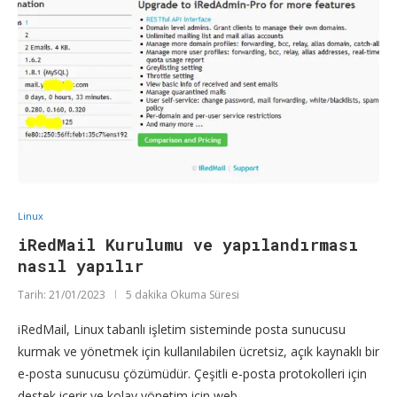
Linux
iRedMail Kurulumu ve yapılandırması
nasıl yapılır
Tarih:
21/01/2023
5 dakika Okuma Süresi
iRedMail, Linux tabanlı işletim sisteminde posta sunucusu
kurmak ve yönetmek için kullanılabilen ücretsiz, açık kaynaklı bir
e-posta sunucusu çözümüdür. Çeşitli e-posta protokolleri için
destek içerir ve kolay yönetim için web …