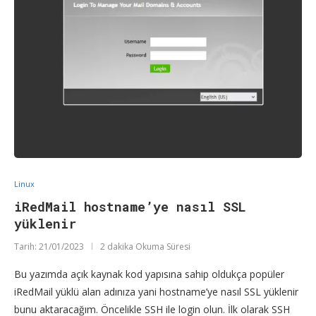
Linux
iRedMail hostname’ye nasıl SSL
yüklenir
Tarih:
21/01/2023
2 dakika Okuma Süresi
Bu yazımda açık kaynak kod yapısına sahip oldukça popüler
iRedMail yüklü alan adınıza yani hostname’ye nasıl SSL yüklenir
bunu aktaracağım. Öncelikle SSH ile login olun. İlk olarak SSH