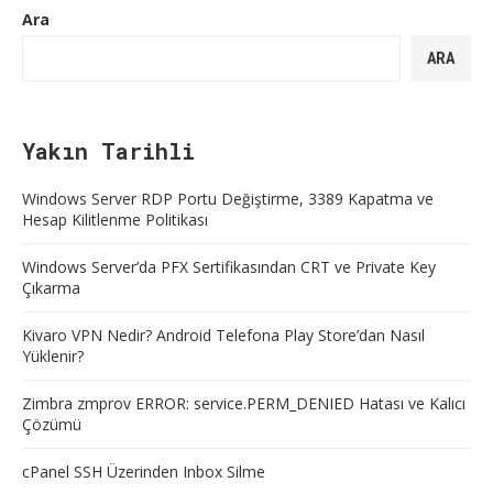
Ara
ARA
Yakın Tarihli
Windows Server RDP Portu Değiştirme, 3389 Kapatma ve
Hesap Kilitlenme Politikası
Windows Server’da PFX Sertifikasından CRT ve Private Key
Çıkarma
Kivaro VPN Nedir? Android Telefona Play Store’dan Nasıl
Yüklenir?
Zimbra zmprov ERROR: service.PERM_DENIED Hatası ve Kalıcı
Çözümü
cPanel SSH Üzerinden Inbox Silme