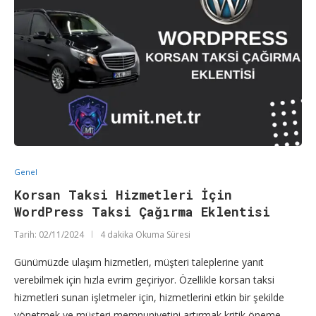
Genel
Korsan Taksi Hizmetleri İçin
WordPress Taksi Çağırma Eklentisi
Tarih:
02/11/2024
4 dakika Okuma Süresi
Günümüzde ulaşım hizmetleri, müşteri taleplerine yanıt
verebilmek için hızla evrim geçiriyor. Özellikle korsan taksi
hizmetleri sunan işletmeler için, hizmetlerini etkin bir şekilde
yönetmek ve müşteri memnuniyetini artırmak kritik öneme