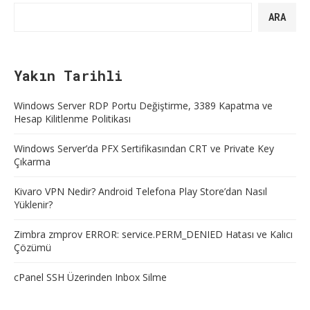
ARA
Yakın Tarihli
Windows Server RDP Portu Değiştirme, 3389 Kapatma ve
Hesap Kilitlenme Politikası
Windows Server’da PFX Sertifikasından CRT ve Private Key
Çıkarma
Kivaro VPN Nedir? Android Telefona Play Store’dan Nasıl
Yüklenir?
Zimbra zmprov ERROR: service.PERM_DENIED Hatası ve Kalıcı
Çözümü
cPanel SSH Üzerinden Inbox Silme