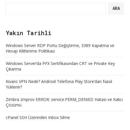
ARA
Yakın Tarihli
Windows Server RDP Portu Değiştirme, 3389 Kapatma ve
Hesap Kilitlenme Politikası
Windows Server’da PFX Sertifikasından CRT ve Private Key
Çıkarma
Kivaro VPN Nedir? Android Telefona Play Store’dan Nasıl
Yüklenir?
Zimbra zmprov ERROR: service.PERM_DENIED Hatası ve Kalıcı
Çözümü
cPanel SSH Üzerinden Inbox Silme