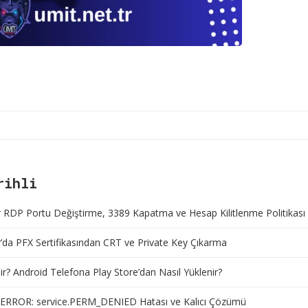
rihli
RDP Portu Değiştirme, 3389 Kapatma ve Hesap Kilitlenme Politikası
da PFX Sertifikasından CRT ve Private Key Çıkarma
r? Android Telefona Play Store’dan Nasıl Yüklenir?
ERROR: service.PERM_DENIED Hatası ve Kalıcı Çözümü