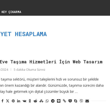
 KEY ÇIKARMA
IYET HESAPLAMA
Eve Taşıma Hizmetleri İçin Web Tasarım
/2024
5 dakika Okuma Süresi
taşıma sektörü, müşteri taleplerini hızlı ve sorunsuz bir şekilde
nın önem kazandığı bir alandır. Günümüzde, taşınma sürecini daha
kolay hale getirmek için dijital çözümler büyük bir …