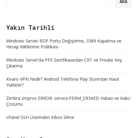
ARA
Yakın Tarihli
Windows Server RDP Portu Değiştirme, 3389 Kapatma ve
Hesap Kilitlenme Politikası
Windows Server’da PFX Sertifikasından CRT ve Private Key
Çıkarma
Kivaro VPN Nedir? Android Telefona Play Store’dan Nasıl
Yüklenir?
Zimbra zmprov ERROR: service.PERM_DENIED Hatası ve Kalıcı
Çözümü
cPanel SSH Üzerinden Inbox Silme