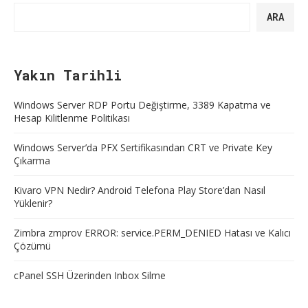
ARA
Yakın Tarihli
Windows Server RDP Portu Değiştirme, 3389 Kapatma ve
Hesap Kilitlenme Politikası
Windows Server’da PFX Sertifikasından CRT ve Private Key
Çıkarma
Kivaro VPN Nedir? Android Telefona Play Store’dan Nasıl
Yüklenir?
Zimbra zmprov ERROR: service.PERM_DENIED Hatası ve Kalıcı
Çözümü
cPanel SSH Üzerinden Inbox Silme