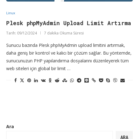
Linux
Plesk phpMyAdmin Upload Limit Artırma
Tarih:
09/12/2024
7 dakika Okuma Süresi
Sunucu bazında Plesk phpMyAdmin upload limitini artırmak,
daha geniş bir kontrol ve kalıcı bir çözüm sağlar. Bu yöntemde,
sunucunuzun PHP yapılandırma dosyalarını düzenleyerek tüm
web siteleri için global bir limit …
Ara
ARA