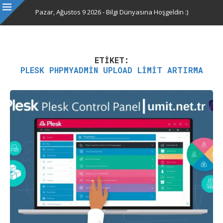
Pazar, Ağustos 9 2026 - Bilgi Dünyasına Hoşgeldin :)
ETIKET:
PLESK PHPMYADMIN UPLOAD LIMIT ARTIRMA