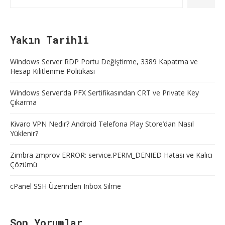
Yakın Tarihli
Windows Server RDP Portu Değiştirme, 3389 Kapatma ve
Hesap Kilitlenme Politikası
Windows Server’da PFX Sertifikasından CRT ve Private Key
Çıkarma
Kivaro VPN Nedir? Android Telefona Play Store’dan Nasıl
Yüklenir?
Zimbra zmprov ERROR: service.PERM_DENIED Hatası ve Kalıcı
Çözümü
cPanel SSH Üzerinden Inbox Silme
Son Yorumlar