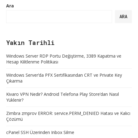
Ara
ARA
Yakın Tarihli
Windows Server RDP Portu Değiştirme, 3389 Kapatma ve
Hesap Kilitlenme Politikası
Windows Server’da PFX Sertifikasından CRT ve Private Key
Çıkarma
Kivaro VPN Nedir? Android Telefona Play Store’dan Nasıl
Yüklenir?
Zimbra zmprov ERROR: service.PERM_DENIED Hatası ve Kalıcı
Çözümü
cPanel SSH Üzerinden Inbox Silme