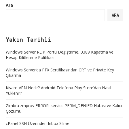
Ara
ARA
Yakın Tarihli
Windows Server RDP Portu Değiştirme, 3389 Kapatma ve
Hesap Kilitlenme Politikası
Windows Server’da PFX Sertifikasından CRT ve Private Key
Çıkarma
Kivaro VPN Nedir? Android Telefona Play Store’dan Nasıl
Yüklenir?
Zimbra zmprov ERROR: service.PERM_DENIED Hatası ve Kalıcı
Çözümü
cPanel SSH Üzerinden Inbox Silme