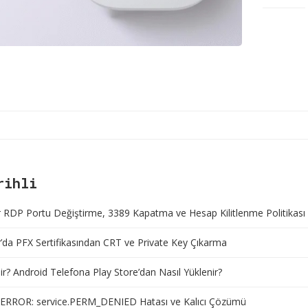
rihli
RDP Portu Değiştirme, 3389 Kapatma ve Hesap Kilitlenme Politikası
da PFX Sertifikasından CRT ve Private Key Çıkarma
r? Android Telefona Play Store’dan Nasıl Yüklenir?
ERROR: service.PERM_DENIED Hatası ve Kalıcı Çözümü