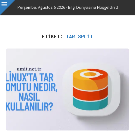
Perşembe, Ağustos 6 2026 - Bilgi Dünyasına Hoşgeldin :)
ETIKET:
TAR SPLIT