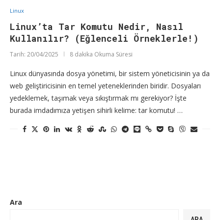
Linux
Linux’ta Tar Komutu Nedir, Nasıl
Kullanılır? (Eğlenceli Örneklerle!)
Tarih:
20/04/2025
8 dakika Okuma Süresi
Linux dünyasında dosya yönetimi, bir sistem yöneticisinin ya da
web geliştiricisinin en temel yeteneklerinden biridir. Dosyaları
yedeklemek, taşımak veya sıkıştırmak mı gerekiyor? İşte
burada imdadımıza yetişen sihirli kelime: tar komutu! …
Ara
ARA