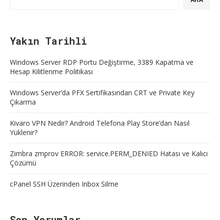
Yakın Tarihli
Windows Server RDP Portu Değiştirme, 3389 Kapatma ve
Hesap Kilitlenme Politikası
Windows Server’da PFX Sertifikasından CRT ve Private Key
Çıkarma
Kivaro VPN Nedir? Android Telefona Play Store’dan Nasıl
Yüklenir?
Zimbra zmprov ERROR: service.PERM_DENIED Hatası ve Kalıcı
Çözümü
cPanel SSH Üzerinden Inbox Silme
Son Yorumlar