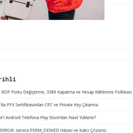
rihli
RDP Portu Değiştirme, 3389 Kapatma ve Hesap Kilitlenme Politikası
da PFX Sertifikasından CRT ve Private Key Çıkarma
r? Android Telefona Play Store’dan Nasıl Yüklenir?
ERROR: service.PERM_DENIED Hatası ve Kalıcı Çözümü