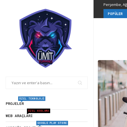
Perşembe, Ağu
POPÜLER
ÖZEL TEKNOLOJI
PROJELER
ÖZEL KODLAMA
WEB ARAÇLARI
GOOGLE PLAY STORE