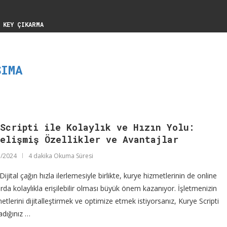
 KEY ÇIKARMA
ŞIMA
Scripti ile Kolaylık ve Hızın Yolu:
Gelişmiş Özellikler ve Avantajlar
/2024
4 dakika Okuma Süresi
ijital çağın hızla ilerlemesiyle birlikte, kurye hizmetlerinin de online
rda kolaylıkla erişilebilir olması büyük önem kazanıyor. İşletmenizin
etlerini dijitalleştirmek ve optimize etmek istiyorsanız, Kurye Scripti
adığınız …