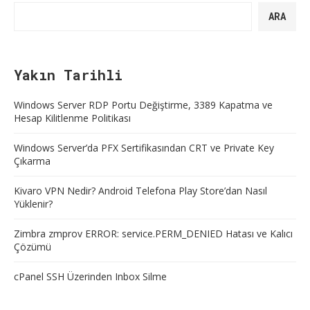
ARA
Yakın Tarihli
Windows Server RDP Portu Değiştirme, 3389 Kapatma ve
Hesap Kilitlenme Politikası
Windows Server’da PFX Sertifikasından CRT ve Private Key
Çıkarma
Kivaro VPN Nedir? Android Telefona Play Store’dan Nasıl
Yüklenir?
Zimbra zmprov ERROR: service.PERM_DENIED Hatası ve Kalıcı
Çözümü
cPanel SSH Üzerinden Inbox Silme