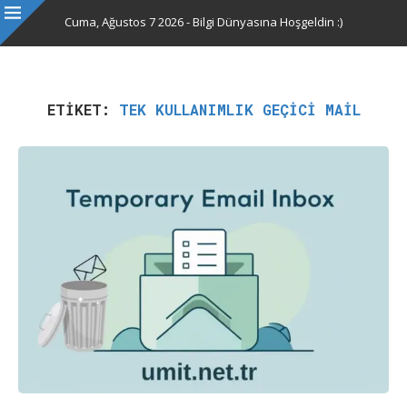
Cuma, Ağustos 7 2026 - Bilgi Dünyasına Hoşgeldin :)
ETIKET:
TEK KULLANIMLIK GEÇICI MAIL