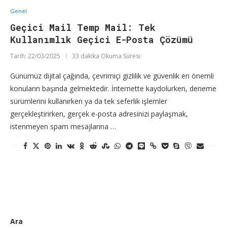
Genel
Geçici Mail Temp Mail: Tek
Kullanımlık Geçici E-Posta Çözümü
Tarih:
22/03/2025
33 dakika Okuma Süresi
Günümüz dijital çağında, çevrimiçi gizlilik ve güvenlik en önemli
konuların başında gelmektedir. İnternette kaydolurken, deneme
sürümlerini kullanırken ya da tek seferlik işlemler
gerçekleştirirken, gerçek e-posta adresinizi paylaşmak,
istenmeyen spam mesajlarına …
Ara