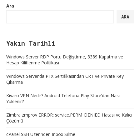
Ara
ARA
Yakın Tarihli
Windows Server RDP Portu Değiştirme, 3389 Kapatma ve
Hesap Kilitlenme Politikası
Windows Server’da PFX Sertifikasından CRT ve Private Key
Çıkarma
Kivaro VPN Nedir? Android Telefona Play Store’dan Nasıl
Yüklenir?
Zimbra zmprov ERROR: service.PERM_DENIED Hatası ve Kalıcı
Çözümü
cPanel SSH Üzerinden Inbox Silme