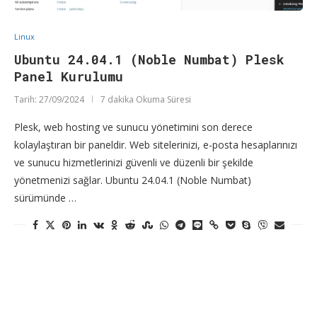
Linux
Ubuntu 24.04.1 (Noble Numbat) Plesk
Panel Kurulumu
Tarih:
27/09/2024
7 dakika Okuma Süresi
Plesk, web hosting ve sunucu yönetimini son derece
kolaylaştıran bir paneldir. Web sitelerinizi, e-posta hesaplarınızı
ve sunucu hizmetlerinizi güvenli ve düzenli bir şekilde
yönetmenizi sağlar. Ubuntu 24.04.1 (Noble Numbat)
sürümünde …