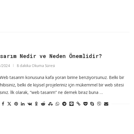
asarım Nedir ve Neden Önemlidir?
/2024
8 dakika Okuma Süresi
Web tasarım konusuna kafa yoran birine benziyorsunuz. Belki bir
hibisiniz, belki de kişisel projeleriniz için mükemmel bir web sitesi
sınız. İlk olarak, “web tasarım” ne demek biraz buna …