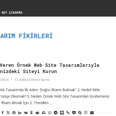
 KEY ÇIKARMA
SARIM FIKIRLERI
Veren Örnek Web Site Tasarımlarıyla
inizdeki Siteyi Kurun
/2024
12 dakika Okuma Süresi
“Web Tasarımda İlk Adım: Doğru İlhamı Bulmak” 2. Hedef Kitle:
 Yazıyı Okumalı? 3. Neden Örnek Web Site Tasarımları İncelemeniz
. İlham Almak İçin 2. Trendleri …