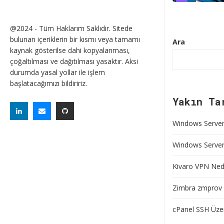
@2024 - Tüm Haklarım Saklıdır. Sitede
bulunan içeriklerin bir kısmı veya tamamı
Ara
kaynak gösterilse dahi kopyalanması,
çoğaltılması ve dağıtılması yasaktır. Aksi
durumda yasal yollar ile işlem
başlatacağımızı bildiririz.
Yakın Ta
Windows Server 
Windows Server’
Kivaro VPN Nedi
Zimbra zmprov 
cPanel SSH Üze