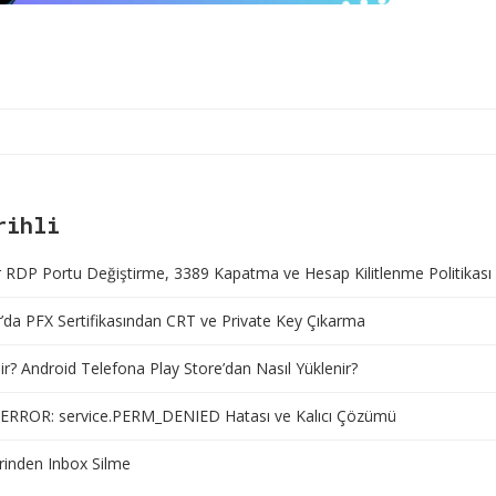
rihli
RDP Portu Değiştirme, 3389 Kapatma ve Hesap Kilitlenme Politikası
da PFX Sertifikasından CRT ve Private Key Çıkarma
r? Android Telefona Play Store’dan Nasıl Yüklenir?
ERROR: service.PERM_DENIED Hatası ve Kalıcı Çözümü
rinden Inbox Silme