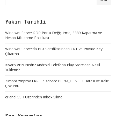
Yakın Tarihli
Windows Server RDP Portu Değiştirme, 3389 Kapatma ve
Hesap Kilitlenme Politikası
Windows Server’da PFX Sertifikasından CRT ve Private Key
Çıkarma
Kivaro VPN Nedir? Android Telefona Play Store’dan Nasıl
Yüklenir?
Zimbra zmprov ERROR: service.PERM_DENIED Hatası ve Kalıcı
Çözümü
cPanel SSH Üzerinden Inbox Silme
Son Yorumlar