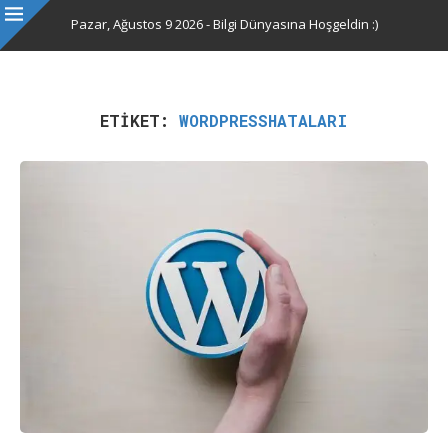
Pazar, Ağustos 9 2026 - Bilgi Dünyasına Hoşgeldin :)
ETIKET:
WORDPRESSHATALARI