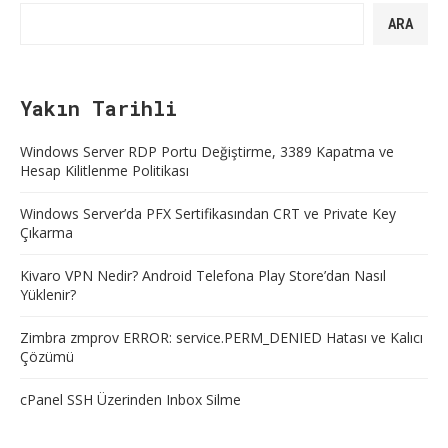
ARA
Yakın Tarihli
Windows Server RDP Portu Değiştirme, 3389 Kapatma ve
Hesap Kilitlenme Politikası
Windows Server’da PFX Sertifikasından CRT ve Private Key
Çıkarma
Kivaro VPN Nedir? Android Telefona Play Store’dan Nasıl
Yüklenir?
Zimbra zmprov ERROR: service.PERM_DENIED Hatası ve Kalıcı
Çözümü
cPanel SSH Üzerinden Inbox Silme