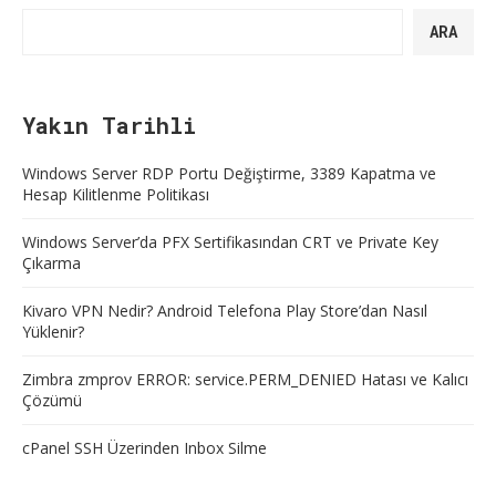
ARA
Yakın Tarihli
Windows Server RDP Portu Değiştirme, 3389 Kapatma ve
Hesap Kilitlenme Politikası
Windows Server’da PFX Sertifikasından CRT ve Private Key
Çıkarma
Kivaro VPN Nedir? Android Telefona Play Store’dan Nasıl
Yüklenir?
Zimbra zmprov ERROR: service.PERM_DENIED Hatası ve Kalıcı
Çözümü
cPanel SSH Üzerinden Inbox Silme