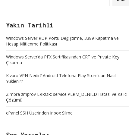
Yakın Tarihli
Windows Server RDP Portu Değiştirme, 3389 Kapatma ve
Hesap Kilitlenme Politikası
Windows Server’da PFX Sertifikasından CRT ve Private Key
Çıkarma
Kivaro VPN Nedir? Android Telefona Play Store’dan Nasıl
Yüklenir?
Zimbra zmprov ERROR: service.PERM_DENIED Hatası ve Kalıcı
Çözümü
cPanel SSH Üzerinden Inbox Silme
Son Yorumlar