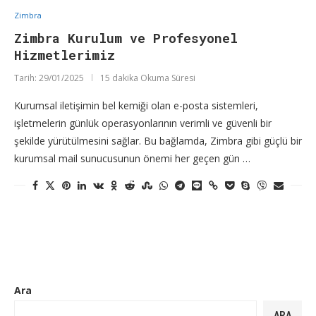
Zimbra
Zimbra Kurulum ve Profesyonel
Hizmetlerimiz
Tarih:
29/01/2025
15 dakika Okuma Süresi
Kurumsal iletişimin bel kemiği olan e-posta sistemleri,
işletmelerin günlük operasyonlarının verimli ve güvenli bir
şekilde yürütülmesini sağlar. Bu bağlamda, Zimbra gibi güçlü bir
kurumsal mail sunucusunun önemi her geçen gün …
Ara
ARA