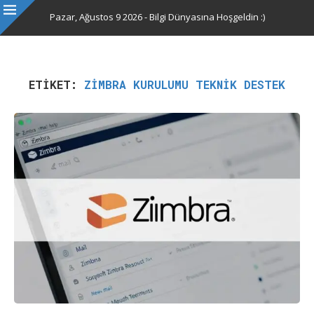
Pazar, Ağustos 9 2026 - Bilgi Dünyasına Hoşgeldin :)
ETIKET:
ZIMBRA KURULUMU TEKNIK DESTEK