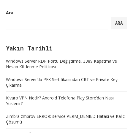
Ara
ARA
Yakın Tarihli
Windows Server RDP Portu Değiştirme, 3389 Kapatma ve
Hesap Kilitlenme Politikası
Windows Server’da PFX Sertifikasından CRT ve Private Key
Çıkarma
Kivaro VPN Nedir? Android Telefona Play Store’dan Nasıl
Yüklenir?
Zimbra zmprov ERROR: service.PERM_DENIED Hatası ve Kalıcı
Çözümü