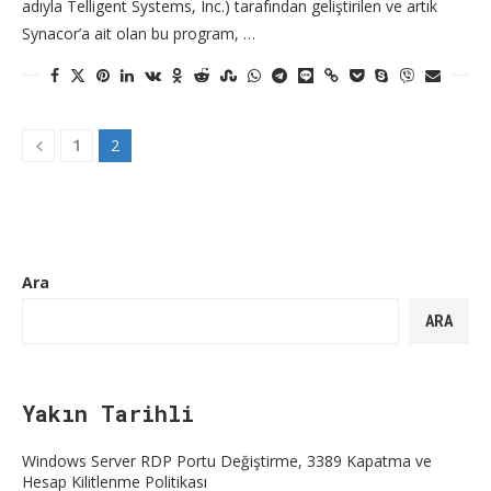
adıyla Telligent Systems, Inc.) tarafından geliştirilen ve artık
Synacor’a ait olan bu program, …
1
2
Ara
ARA
Yakın Tarihli
Windows Server RDP Portu Değiştirme, 3389 Kapatma ve
Hesap Kilitlenme Politikası