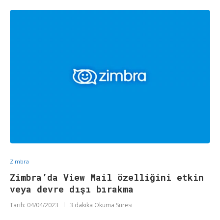
Zimbra
Zimbra’da View Mail özelliğini etkin
veya devre dışı bırakma
Tarih:
04/04/2023
3 dakika Okuma Süresi