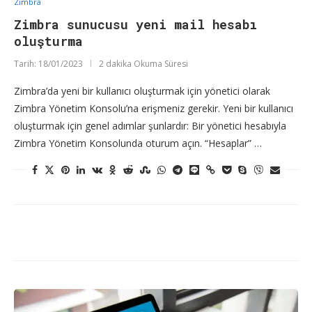
Zimbra
Zimbra sunucusu yeni mail hesabı
oluşturma
Tarih:
18/01/2023
2 dakika Okuma Süresi
Zimbra’da yeni bir kullanıcı oluşturmak için yönetici olarak
Zimbra Yönetim Konsolu’na erişmeniz gerekir. Yeni bir kullanıcı
oluşturmak için genel adımlar şunlardır: Bir yönetici hesabıyla
Zimbra Yönetim Konsolunda oturum açın. “Hesaplar” …