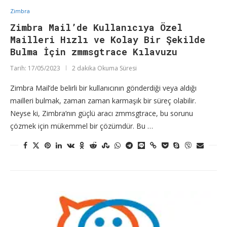
Zimbra
Zimbra Mail’de Kullanıcıya Özel
Mailleri Hızlı ve Kolay Bir Şekilde
Bulma İçin zmmsgtrace Kılavuzu
Tarih:
17/05/2023
2 dakika Okuma Süresi
Zimbra Mail’de belirli bir kullanıcının gönderdiği veya aldığı
mailleri bulmak, zaman zaman karmaşık bir süreç olabilir.
Neyse ki, Zimbra’nın güçlü aracı zmmsgtrace, bu sorunu
çözmek için mükemmel bir çözümdür. Bu …