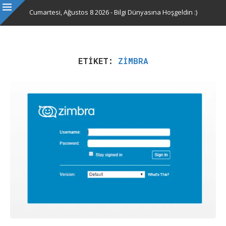
Cumartesi, Ağustos 8 2026 - Bilgi Dünyasına Hoşgeldin :)
ETIKET:
ZIMBRA