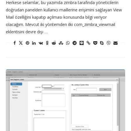
Herkese selamlar, bu yazımda zimbra tarafında yöneticilerin
doğrudan panelden kullanıcı maillerine erişimini sağlayan View
Mail özelliğini kapatıp açılması konusunda bilgi veriyor
olacağım. Mevcut iki yöntemden ilki com_zimbra_viewmail
eklentisini devre dışı …