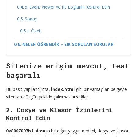
5. Event Viewer ve IIS Loglarını Kontrol Edin
Sonuç
Özet:
NELER ÖĞRENDİK – SIK SORULAN SORULAR
Sitenize erişim mevcut, test
başarılı
Bu basit yapılandırma,
index.html
gibi bir varsayılan belgeyle
sitenizin düzgün şekilde çalışmasını sağlar.
2. Dosya ve Klasör İzinlerini
Kontrol Edin
0x8007007b
hatasının bir diğer yaygın nedeni, dosya ve klasör