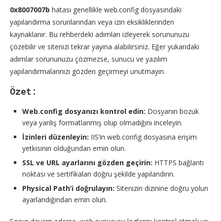
0x8007007b
hatası genellikle web.config dosyasındaki
yapılandırma sorunlarından veya izin eksikliklerinden
kaynaklanır. Bu rehberdeki adımları izleyerek sorununuzu
çözebilir ve sitenizi tekrar yayına alabilirsiniz. Eğer yukarıdaki
adımlar sorununuzu çözmezse, sunucu ve yazılım
yapılandırmalarınızı gözden geçirmeyi unutmayın.
Özet:
Web.config dosyanızı kontrol edin:
Dosyanın bozuk
veya yanlış formatlanmış olup olmadığını inceleyin.
İzinleri düzenleyin:
IIS’in web.config dosyasına erişim
yetkisinin olduğundan emin olun.
SSL ve URL ayarlarını gözden geçirin:
HTTPS bağlantı
noktası ve sertifikaları doğru şekilde yapılandırın.
Physical Path’i doğrulayın:
Sitenizin dizinine doğru yolun
ayarlandığından emin olun.