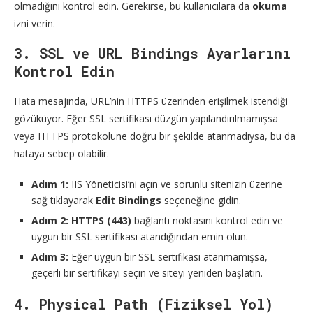
olmadığını kontrol edin. Gerekirse, bu kullanıcılara da
okuma
izni verin.
3. SSL ve URL Bindings Ayarlarını
Kontrol Edin
Hata mesajında, URL’nin HTTPS üzerinden erişilmek istendiği
gözüküyor. Eğer SSL sertifikası düzgün yapılandırılmamışsa
veya HTTPS protokolüne doğru bir şekilde atanmadıysa, bu da
hataya sebep olabilir.
Adım 1:
IIS Yöneticisi’ni açın ve sorunlu sitenizin üzerine
sağ tıklayarak
Edit Bindings
seçeneğine gidin.
Adım 2:
HTTPS (443)
bağlantı noktasını kontrol edin ve
uygun bir SSL sertifikası atandığından emin olun.
Adım 3:
Eğer uygun bir SSL sertifikası atanmamışsa,
geçerli bir sertifikayı seçin ve siteyi yeniden başlatın.
4. Physical Path (Fiziksel Yol)