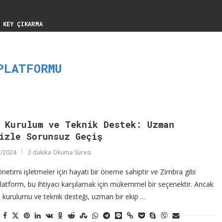
 KEY ÇIKARMA
PLATFORMU
a Kurulum ve Teknik Destek: Uzman
izle Sorunsuz Geçiş
/2024
2 dakika Okuma Süresi
netimi işletmeler için hayati bir öneme sahiptir ve Zimbra gibi
platform, bu ihtiyacı karşılamak için mükemmel bir seçenektir. Ancak
 kurulumu ve teknik desteği, uzman bir ekip …