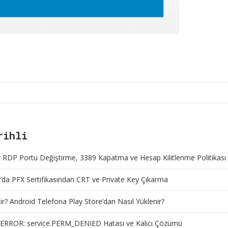
rihli
RDP Portu Değiştirme, 3389 Kapatma ve Hesap Kilitlenme Politikası
da PFX Sertifikasından CRT ve Private Key Çıkarma
r? Android Telefona Play Store’dan Nasıl Yüklenir?
ERROR: service.PERM_DENIED Hatası ve Kalıcı Çözümü