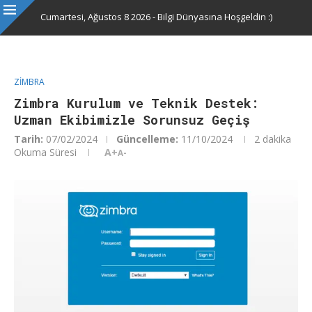
Cumartesi, Ağustos 8 2026 - Bilgi Dünyasına Hoşgeldin :)
ZIMBRA
Zimbra Kurulum ve Teknik Destek:
Uzman Ekibimizle Sorunsuz Geçiş
Tarih:
07/02/2024
Güncelleme:
11/10/2024
2 dakika
Okuma Süresi
A+
A-