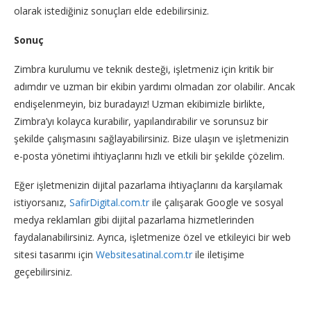
olarak istediğiniz sonuçları elde edebilirsiniz.
Sonuç
Zimbra kurulumu ve teknik desteği, işletmeniz için kritik bir
adımdır ve uzman bir ekibin yardımı olmadan zor olabilir. Ancak
endişelenmeyin, biz buradayız! Uzman ekibimizle birlikte,
Zimbra’yı kolayca kurabilir, yapılandırabilir ve sorunsuz bir
şekilde çalışmasını sağlayabilirsiniz. Bize ulaşın ve işletmenizin
e-posta yönetimi ihtiyaçlarını hızlı ve etkili bir şekilde çözelim.
Eğer işletmenizin dijital pazarlama ihtiyaçlarını da karşılamak
istiyorsanız,
SafirDigital.com.tr
ile çalışarak Google ve sosyal
medya reklamları gibi dijital pazarlama hizmetlerinden
faydalanabilirsiniz. Ayrıca, işletmenize özel ve etkileyici bir web
sitesi tasarımı için
Websitesatinal.com.tr
ile iletişime
geçebilirsiniz.