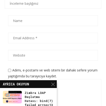
Adımı, e-postamı ve web sitemi bir dahaki sefere yorum
yaptığımda bu tarayıcıya kaydet.
AYRICA OKUYUN
Zimbra LDAP
Başlatma
Hatası: bind(7)
failed errno=13