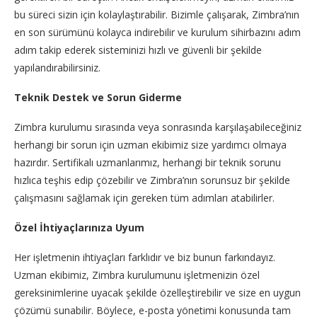
bu süreci sizin için kolaylaştırabilir. Bizimle çalışarak, Zimbra’nın
en son sürümünü kolayca indirebilir ve kurulum sihirbazını adım
adım takip ederek sisteminizi hızlı ve güvenli bir şekilde
yapılandırabilirsiniz.
Teknik Destek ve Sorun Giderme
Zimbra kurulumu sırasında veya sonrasında karşılaşabileceğiniz
herhangi bir sorun için uzman ekibimiz size yardımcı olmaya
hazırdır. Sertifikalı uzmanlarımız, herhangi bir teknik sorunu
hızlıca teşhis edip çözebilir ve Zimbra’nın sorunsuz bir şekilde
çalışmasını sağlamak için gereken tüm adımları atabilirler.
Özel İhtiyaçlarınıza Uyum
Her işletmenin ihtiyaçları farklıdır ve biz bunun farkındayız.
Uzman ekibimiz, Zimbra kurulumunu işletmenizin özel
gereksinimlerine uyacak şekilde özelleştirebilir ve size en uygun
çözümü sunabilir. Böylece, e-posta yönetimi konusunda tam