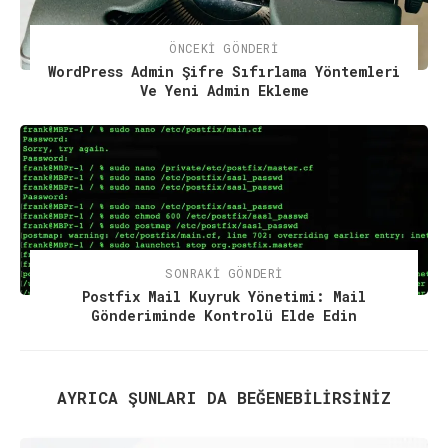
ÖNCEKI GÖNDERI
WordPress Admin Şifre Sıfırlama Yöntemleri
Ve Yeni Admin Ekleme
SONRAKI GÖNDERI
Postfix Mail Kuyruk Yönetimi: Mail
Gönderiminde Kontrolü Elde Edin
AYRICA ŞUNLARI DA BEĞENEBILIRSINIZ