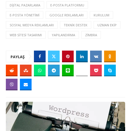
DIJITAL PAZARLAMA
E-POSTA PLATFORMU
E-POSTA YÖNETIMI
GOOGLE REKLAMLARI
KURULUM
SOSYAL MEDYA REKLAMLARI
TEKNIK DESTEK
UZMAN EKIP
WEB SITESI TASARIMI
YAPILANDIRMA
ZIMBRA
PAYLAŞ