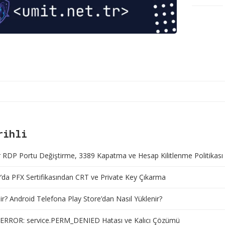
rihli
RDP Portu Değiştirme, 3389 Kapatma ve Hesap Kilitlenme Politikası
da PFX Sertifikasından CRT ve Private Key Çıkarma
r? Android Telefona Play Store’dan Nasıl Yüklenir?
ERROR: service.PERM_DENIED Hatası ve Kalıcı Çözümü