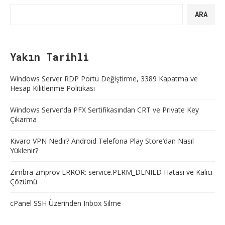
ARA
Yakın Tarihli
Windows Server RDP Portu Değiştirme, 3389 Kapatma ve
Hesap Kilitlenme Politikası
Windows Server’da PFX Sertifikasından CRT ve Private Key
Çıkarma
Kivaro VPN Nedir? Android Telefona Play Store’dan Nasıl
Yüklenir?
Zimbra zmprov ERROR: service.PERM_DENIED Hatası ve Kalıcı
Çözümü
cPanel SSH Üzerinden Inbox Silme