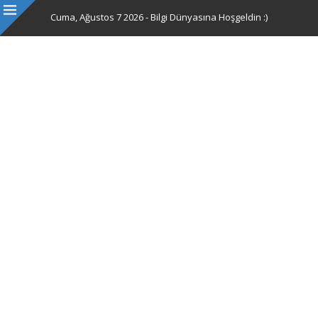
Cuma, Ağustos 7 2026 - Bilgi Dünyasına Hoşgeldin :)