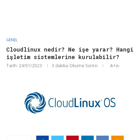
GENEL
Cloudlinux nedir? Ne işe yarar? Hangi
işletim sistemlerine kurulabilir?
Tarih:
24/01/2023
3 dakika Okuma Süresi
A+
A-