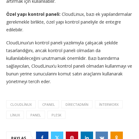
artırmak için kullanılabilir.
Özel yapı kontrol paneli:
CloudLinux, bazı ek yapılandırmalar
gerekmekle birlikte, özel yapı kontrol paneliyle de entegre
edilebilir.
CloudLinux’un kontrol paneli yazılımıyla çalışacak şekilde
tasarlandığını, ancak kontrol paneli olmadan da
kullanılabileceğini unutmamak önemlidir. Bazı barındırma
sağlayıcıları, CloudLinux’u kontrol paneli olmadan kullanmayı ve
bunun yerine sunucularını komut satırı araçlarını kullanarak
yönetmeyi tercih eder.
CLOUDLINUX
CPANEL
DIRECTADMIN
INTERWORX
LINUX
PANEL
PLESK
PAYLAŞ