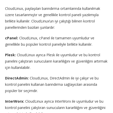
CloudLinux, paylaşılan barındırma ortamlarında kullanılmak
üzere tasarlanmıştır ve genellikle kontrol paneli yazılımıyla
birlikte kullanılır. CloudLinux’un iyi çalıştığı bilinen kontrol
panellerinden bazıları şunlardır:
cPanel:
CloudLinux, cPanel ile tamamen uyumludur ve
genellikle bu popüler kontrol paneliyle birlikte kullanılır.
Plesk:
CloudLinux ayrıca Plesk ile uyumludur ve bu kontrol
panelini çalıştıran sunucuların kararlılığını ve güvenliğini artırmak
için kullanılabilir.
DirectAdmin:
CloudLinux, DirectAdmin ile iyi çalışır ve bu
kontrol panelini kullanan barındırma sağlayıcıları arasında
popüler bir seçimdir.
InterWorx:
CloudLinux ayrıca InterWorx ile uyumludur ve bu
kontrol panelini çalıştıran sunucuların kararlılığını ve güvenliğini