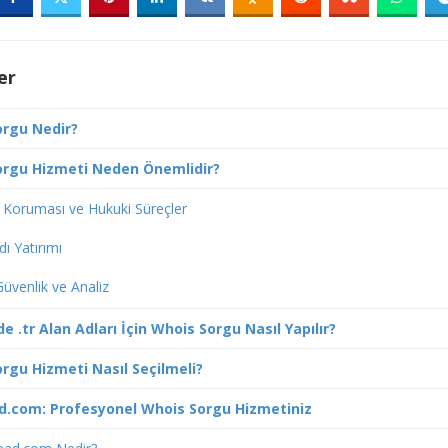
er
orgu Nedir?
orgu Hizmeti Neden Önemlidir?
Koruması ve Hukuki Süreçler
dı Yatırımı
Güvenlik ve Analiz
e .tr Alan Adları İçin Whois Sorgu Nasıl Yapılır?
rgu Hizmeti Nasıl Seçilmeli?
d.com: Profesyonel Whois Sorgu Hizmetiniz