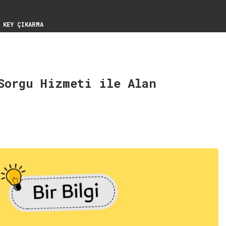
 KEY ÇIKARMA
SIL YÜKLENIR?
Sorgu Hizmeti ile Alan