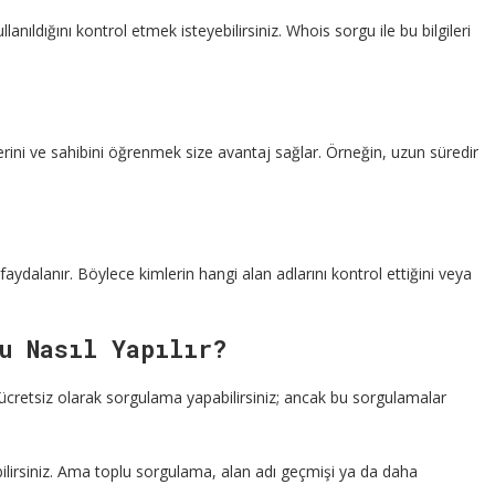
nıldığını kontrol etmek isteyebilirsiniz. Whois sorgu ile bu bilgileri
lerini ve sahibini öğrenmek size avantaj sağlar. Örneğin, uzun süredir
aydalanır. Böylece kimlerin hangi alan adlarını kontrol ettiğini veya
u Nasıl Yapılır?
n ücretsiz olarak sorgulama yapabilirsiniz; ancak bu sorgulamalar
enebilirsiniz. Ama toplu sorgulama, alan adı geçmişi ya da daha