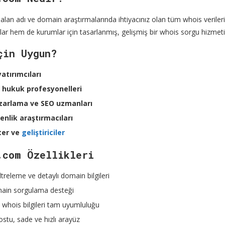
an adı ve domain araştırmalarında ihtiyacınız olan tüm whois verilerini
cılar hem de kurumlar için tasarlanmış, gelişmiş bir whois sorgu hizmeti
çin Uygun?
yatırımcıları
 hukuk profesyonelleri
azarlama ve SEO uzmanları
enlik araştırmacıları
er ve
geliştiriciler
.com Özellikleri
ltreleme ve detaylı domain bilgileri
ain sorgulama desteği
dı whois bilgileri tam uyumluluğu
dostu, sade ve hızlı arayüz