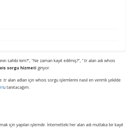
dının sahibi kim?”, “Ne zaman kayıt edilmiş?”, “.tr alan adı whois
ois sorgu hizmeti
giriyor.
 .tr alan adları için whois sorgu işlemlerini nasıl en verimli şekilde
om
’u tanıtacağım.
amak için yapılan işlemdir. İnternetteki her alan adı mutlaka bir kayıt