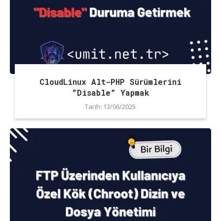
CloudLinux Alt-PHP Sürümlerini
“Disable” Yapmak
Tarih:
13/06/2025