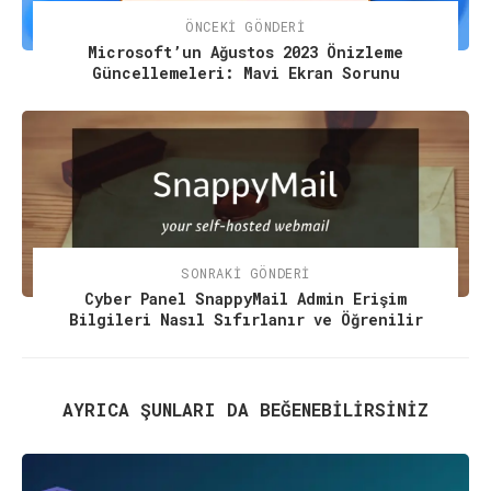
ÖNCEKI GÖNDERI
Microsoft’un Ağustos 2023 Önizleme
Güncellemeleri: Mavi Ekran Sorunu
SONRAKI GÖNDERI
Cyber Panel SnappyMail Admin Erişim
Bilgileri Nasıl Sıfırlanır ve Öğrenilir
AYRICA ŞUNLARI DA BEĞENEBILIRSINIZ