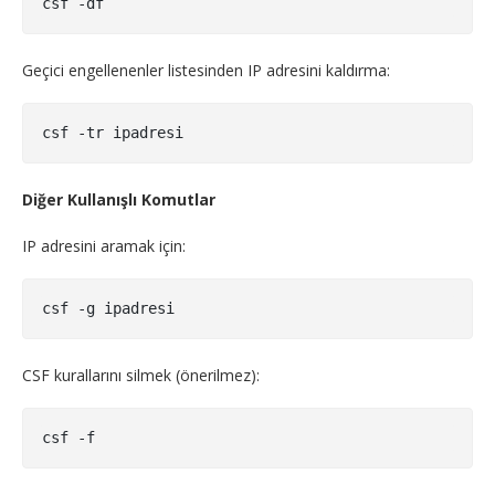
csf -df
Geçici engellenenler listesinden IP adresini kaldırma:
Diğer Kullanışlı Komutlar
IP adresini aramak için:
csf -g ipadresi
CSF kurallarını silmek (önerilmez):