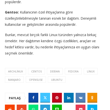
popülerdir.
Gentoo:
Kullanıcının özel ihtiyaçlarına göre
özelleştirilebilmesiyle tanınan esnek bir dağıtım. Deneyimli
kullanıcılar ve geliştiriciler arasında popülerdir.
Bunlar, mevcut birçok farklı Linux türünden yalnızca birkaç
örnektir. Her dağıtımın kendine özgü özellikleri, araçları ve
hedef kitlesi vardır, bu nedenle ihtiyaçlarınıza en uygun olanı
seçmek önemlidir.
ARCHLINUX
CENTOS
DEBIAN
FEDORA
LINUX
MANJARO
OPENSUSE
UBUNTU
PAYLAŞ