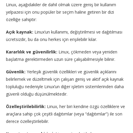
Linux, aşağıdakiler de dahil olmak üzere geniş bir kullanım
yelpazesi için onu popüler bir seçim haline getiren bir dizi
özelliğe sahiptir:
Açık kaynak:
Linux’un kullanımı, değiştirilmesi ve dağıtılması
ücretsizdir, bu da onu herkes için erişilebilir kılar.
Kararlılık ve güvenilirlik:
Linux, çökmeden veya yeniden
başlatma gerektirmeden uzun süre çalışabilmesiyle bilinir.
Güvenlik:
Yerleşik güvenlik özellikleri ve güvenlik açıklarını
belirlemek ve düzeltmek için çalışan geniş ve aktif açık kaynak
topluluğu nedeniyle Linux’un diğer işletim sistemlerinden daha
güvenli olduğu düşünülmektedir.
Özelleştirilebilirlik:
Linux, her biri kendine özgü özelliklere ve
araçlara sahip çok çeşitli dağıtımlar (veya “dağıtımlar”) ile son
derece özelleştirilebilir.