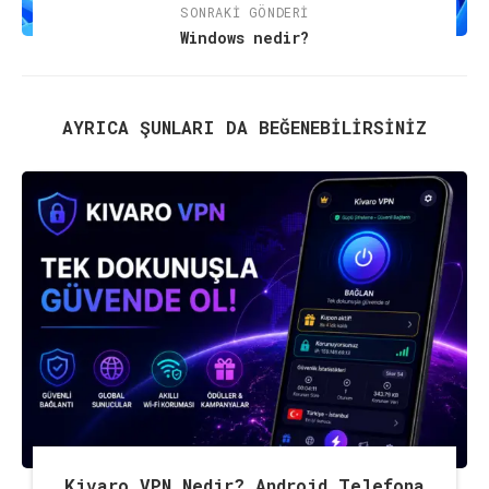
SONRAKI GÖNDERI
Windows nedir?
AYRICA ŞUNLARI DA BEĞENEBILIRSINIZ
Kivaro VPN Nedir? Android Telefona