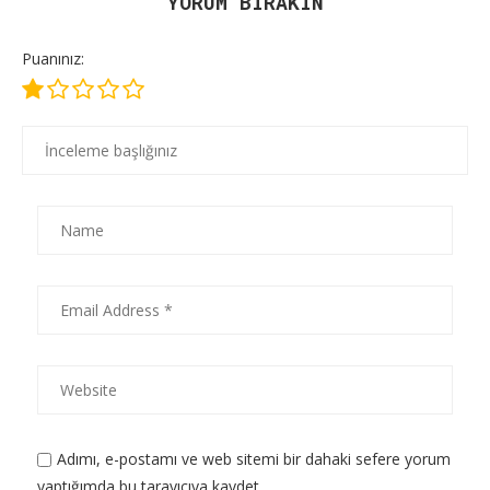
YORUM BIRAKIN
Puanınız:
Adımı, e-postamı ve web sitemi bir dahaki sefere yorum
yaptığımda bu tarayıcıya kaydet.