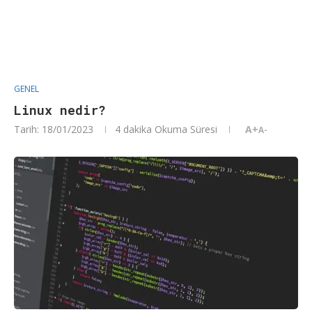
GENEL
Linux nedir?
Tarih:
18/01/2023
4 dakika Okuma Süresi
A+
A-