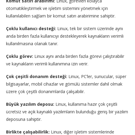
Komut satırı arabirimi:
Linux, görevleri kolayca
otomatikleştirmek ve işletim sistemini yönetmek için
kullanılabilen sağlam bir komut satırı arabirimine sahiptir.
Çoklu kullanıcı desteği:
Linux, tek bir sistem üzerinde aynı
anda birden fazla kullanıcıyı destekleyerek kaynakların verimli
kullanılmasına olanak tanır.
Çoklu görev:
Linux aynı anda birden fazla görevi çalıştırabilir
ve kaynakların verimli kullanımına izin verir.
Çok çeşitli donanım desteği:
Linux, PC’ler, sunucular, süper
bilgisayarlar, mobil cihazlar ve gömülü sistemler dahil olmak
üzere çok çeşitli donanımlarda çalışabilir.
Büyük yazılım deposu:
Linux, kullanıma hazır çok çeşitli
ücretsiz ve açık kaynaklı yazılımların bulunduğu geniş bir yazılım
deposuna sahiptir.
Birlikte çalışabilirlik:
Linux, diğer işletim sistemlerinde