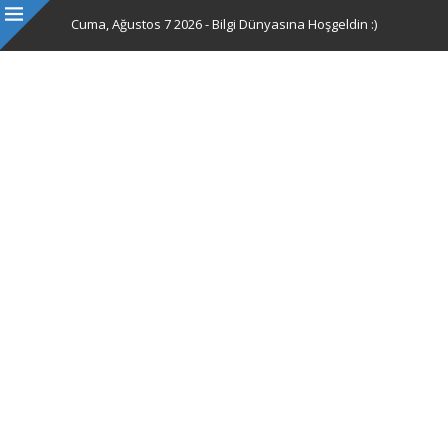
Cuma, Ağustos 7 2026 - Bilgi Dünyasına Hoşgeldin :)