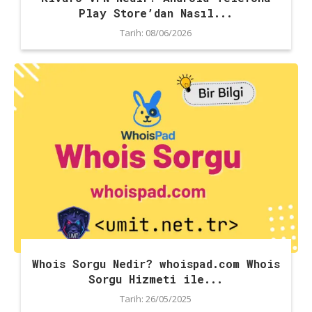
Play Store’dan Nasıl...
Tarih:
08/06/2026
Whois Sorgu Nedir? whoispad.com Whois
Sorgu Hizmeti ile...
Tarih:
26/05/2025