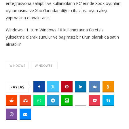
entegrasyona sahiptir ve kullanıcıların PC’lerinde Xbox oyunları
oynamasına ve Xbox’larından diğer cihazlara oyun akışı
yapmasına olanak tanır.
Windows 11, tüm Windows 10 kullanıcılarına ücretsiz
yükseltme olarak sunulur ve bağımsız bir ürün olarak da satın
alınabilir.
WINDOWS
WINDOWS11
PAYLAŞ