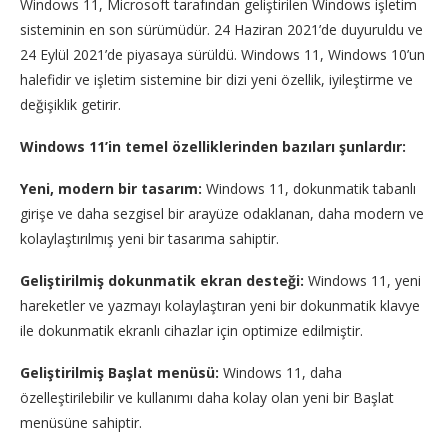
Windows 11, Microsoft tarafından geliştirilen Windows işletim
sisteminin en son sürümüdür. 24 Haziran 2021’de duyuruldu ve
24 Eylül 2021’de piyasaya sürüldü. Windows 11, Windows 10’un
halefidir ve işletim sistemine bir dizi yeni özellik, iyileştirme ve
değişiklik getirir.
Windows 11’in temel özelliklerinden bazıları şunlardır:
Yeni, modern bir tasarım:
Windows 11, dokunmatik tabanlı
girişe ve daha sezgisel bir arayüze odaklanan, daha modern ve
kolaylaştırılmış yeni bir tasarıma sahiptir.
Geliştirilmiş dokunmatik ekran desteği:
Windows 11, yeni
hareketler ve yazmayı kolaylaştıran yeni bir dokunmatik klavye
ile dokunmatik ekranlı cihazlar için optimize edilmiştir.
Geliştirilmiş Başlat menüsü:
Windows 11, daha
özelleştirilebilir ve kullanımı daha kolay olan yeni bir Başlat
menüsüne sahiptir.