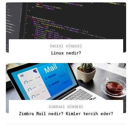
ÖNCEKI GÖNDERI
Linux nedir?
SONRAKI GÖNDERI
Zimbra Mail nedir? Kimler tercih eder?