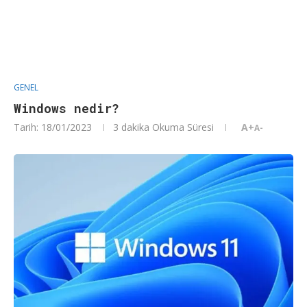
GENEL
Windows nedir?
Tarih:
18/01/2023
3 dakika Okuma Süresi
A+
A-