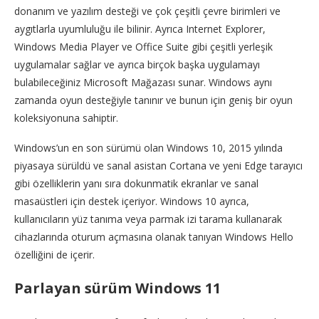
donanım ve yazılım desteği ve çok çeşitli çevre birimleri ve
aygıtlarla uyumluluğu ile bilinir. Ayrıca Internet Explorer,
Windows Media Player ve Office Suite gibi çeşitli yerleşik
uygulamalar sağlar ve ayrıca birçok başka uygulamayı
bulabileceğiniz Microsoft Mağazası sunar. Windows aynı
zamanda oyun desteğiyle tanınır ve bunun için geniş bir oyun
koleksiyonuna sahiptir.
Windows’un en son sürümü olan Windows 10, 2015 yılında
piyasaya sürüldü ve sanal asistan Cortana ve yeni Edge tarayıcı
gibi özelliklerin yanı sıra dokunmatik ekranlar ve sanal
masaüstleri için destek içeriyor. Windows 10 ayrıca,
kullanıcıların yüz tanıma veya parmak izi tarama kullanarak
cihazlarında oturum açmasına olanak tanıyan Windows Hello
özelliğini de içerir.
Parlayan sürüm Windows 11