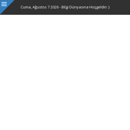
Cuma, Ağustos 7 2026 - Bilgi Dünyasına Hoşgeldin :)