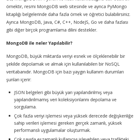
örnektir, resmi MongoDB web sitesinde ve ayrıca PyMongo
kitaplığı belgelerinde daha fazla örnek ve öğretici bulabilirsiniz.
Ayrıca MongoDB, Java, C#, C++, NodeJS, Go ve daha fazlası
gibi diğer birçok programlama dilini destekler.
MongoDB ile neler Yapılabilir?
MongoDB, büyük miktarda veriyi esnek ve ölçeklenebilir bir
şekilde depolamak ve almak için kullanılabilen bir NoSQL
veritabanıdır. MongoDB için bazı yaygın kullanım durumları
şunları içerir:
JSON belgeleri gibi büyük yarı yapılandırılmış veya
yapılandırılmamış veri koleksiyonlarını depolama ve
sorgulama.
Çok fazla veriyi işlemesi veya yüksek derecede değişkenliğe
sahip verileri işlemesi gereken gerçek zamanlı, yüksek
performanslı uygulamalar oluşturmak.
Çok sayıda eşzamanlı kullanıcıyı işleyebilen veya trafikteki