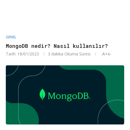
GENEL
MongoDB nedir? Nasıl kullanılır?
Tarih:
18/01/2023
3 dakika Okuma Süresi
A+
A-