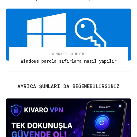
SONRAKI GÖNDERI
Windows parola sıfırlama nasıl yapılır
AYRICA ŞUNLARI DA BEĞENEBILIRSINIZ