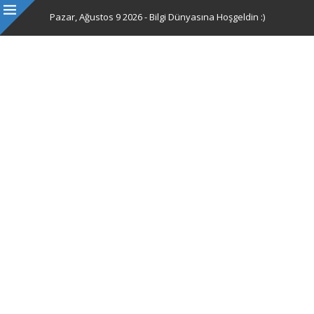
Pazar, Ağustos 9 2026 - Bilgi Dünyasına Hoşgeldin :)