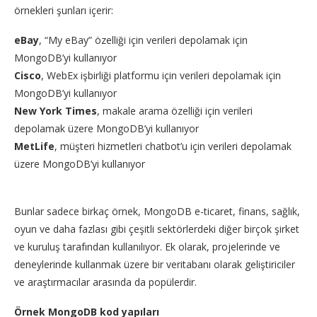
örnekleri şunları içerir:
eBay
, “My eBay” özelliği için verileri depolamak için
MongoDB’yi kullanıyor
Cisco
, WebEx işbirliği platformu için verileri depolamak için
MongoDB’yi kullanıyor
New York Times
, makale arama özelliği için verileri
depolamak üzere MongoDB’yi kullanıyor
MetLife
, müşteri hizmetleri chatbot’u için verileri depolamak
üzere MongoDB’yi kullanıyor
Bunlar sadece birkaç örnek, MongoDB e-ticaret, finans, sağlık,
oyun ve daha fazlası gibi çeşitli sektörlerdeki diğer birçok şirket
ve kuruluş tarafından kullanılıyor. Ek olarak, projelerinde ve
deneylerinde kullanmak üzere bir veritabanı olarak geliştiriciler
ve araştırmacılar arasında da popülerdir.
Örnek MongoDB kod yapıları