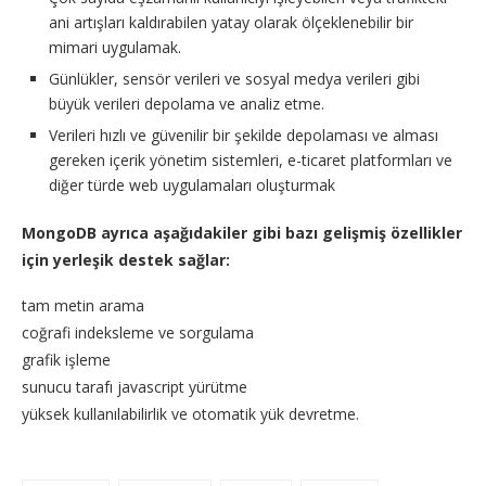
ani artışları kaldırabilen yatay olarak ölçeklenebilir bir
mimari uygulamak.
Günlükler, sensör verileri ve sosyal medya verileri gibi
büyük verileri depolama ve analiz etme.
Verileri hızlı ve güvenilir bir şekilde depolaması ve alması
gereken içerik yönetim sistemleri, e-ticaret platformları ve
diğer türde web uygulamaları oluşturmak
MongoDB ayrıca aşağıdakiler gibi bazı gelişmiş özellikler
için yerleşik destek sağlar:
tam metin arama
coğrafi indeksleme ve sorgulama
grafik işleme
sunucu tarafı javascript yürütme
yüksek kullanılabilirlik ve otomatik yük devretme.