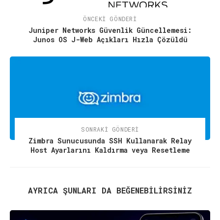
ÖNCEKI GÖNDERI
Juniper Networks Güvenlik Güncellemesi:
Junos OS J-Web Açıkları Hızla Çözüldü
SONRAKI GÖNDERI
Zimbra Sunucusunda SSH Kullanarak Relay
Host Ayarlarını Kaldırma veya Resetleme
AYRICA ŞUNLARI DA BEĞENEBILIRSINIZ