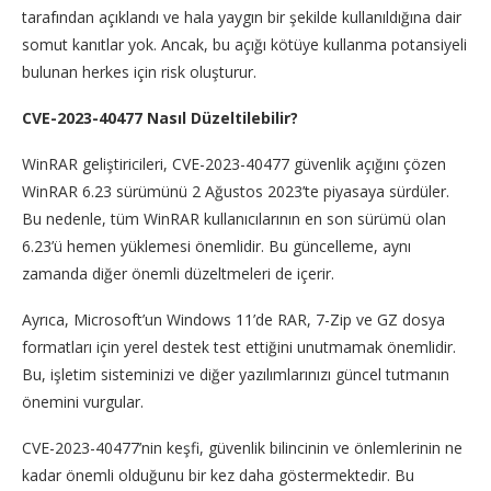
tarafından açıklandı ve hala yaygın bir şekilde kullanıldığına dair
somut kanıtlar yok. Ancak, bu açığı kötüye kullanma potansiyeli
bulunan herkes için risk oluşturur.
CVE-2023-40477 Nasıl Düzeltilebilir?
WinRAR geliştiricileri, CVE-2023-40477 güvenlik açığını çözen
WinRAR 6.23 sürümünü 2 Ağustos 2023’te piyasaya sürdüler.
Bu nedenle, tüm WinRAR kullanıcılarının en son sürümü olan
6.23’ü hemen yüklemesi önemlidir. Bu güncelleme, aynı
zamanda diğer önemli düzeltmeleri de içerir.
Ayrıca, Microsoft’un Windows 11’de RAR, 7-Zip ve GZ dosya
formatları için yerel destek test ettiğini unutmamak önemlidir.
Bu, işletim sisteminizi ve diğer yazılımlarınızı güncel tutmanın
önemini vurgular.
CVE-2023-40477’nin keşfi, güvenlik bilincinin ve önlemlerinin ne
kadar önemli olduğunu bir kez daha göstermektedir. Bu