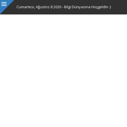
Cumartesi, Ağustos 8 2026 - Bilgi Dünyasına Hoşgeldin :)