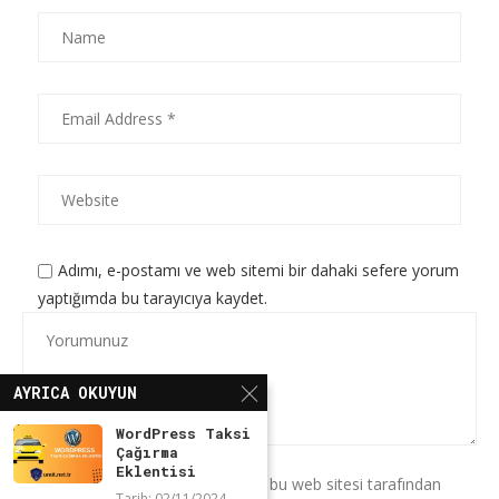
Adımı, e-postamı ve web sitemi bir dahaki sefere yorum
yaptığımda bu tarayıcıya kaydet.
AYRICA OKUYUN
WordPress Taksi
Çağırma
Eklentisi
* Bu formu kullanarak verilerinizin bu web sitesi tarafından
Tarih:
02/11/2024