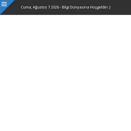
Cuma, Ağustos 7 2026 - Bilgi Dünyasına Hoşgeldin :)