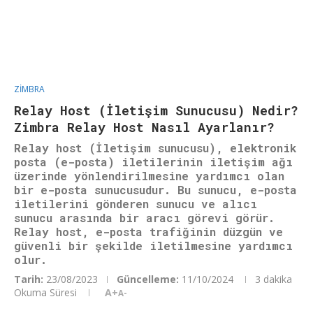
ZIMBRA
Relay Host (İletişim Sunucusu) Nedir?
Zimbra Relay Host Nasıl Ayarlanır?
Relay host (İletişim sunucusu), elektronik
posta (e-posta) iletilerinin iletişim ağı
üzerinde yönlendirilmesine yardımcı olan
bir e-posta sunucusudur. Bu sunucu, e-posta
iletilerini gönderen sunucu ve alıcı
sunucu arasında bir aracı görevi görür.
Relay host, e-posta trafiğinin düzgün ve
güvenli bir şekilde iletilmesine yardımcı
olur.
Tarih:
23/08/2023
Güncelleme:
11/10/2024
3 dakika
Okuma Süresi
A+
A-