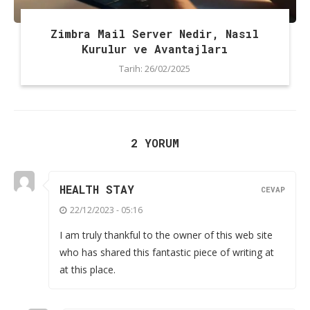
Zimbra Mail Server Nedir, Nasıl
Kurulur ve Avantajları
Tarih:
26/02/2025
2 YORUM
HEALTH STAY
CEVAP
22/12/2023 - 05:16
I am truly thankful to the owner of this web site
who has shared this fantastic piece of writing at
at this place.