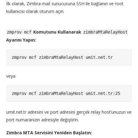
İlk olarak, Zimbra mail sunucusuna SSH ile bağlanın ve root
kullanıcısı olarak oturum açın.
Komutunu Kullanarak
zmprov mcf
zimbraMtaRelayHost
Ayarını Yapın:
veya
umit.net.tr adresini ve port adresini gerçek relay host’unuzun ve
port numaranızın adresiyle değiştirin.
Zimbra MTA Servisini Yeniden Başlatın: