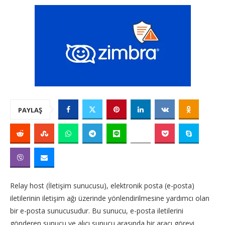
PAYLAŞ
Relay host (İletişim sunucusu), elektronik posta (e-posta)
iletilerinin iletişim ağı üzerinde yönlendirilmesine yardımcı olan
bir e-posta sunucusudur. Bu sunucu, e-posta iletilerini
gönderen sunucu ve alıcı sunucu arasında bir aracı görevi