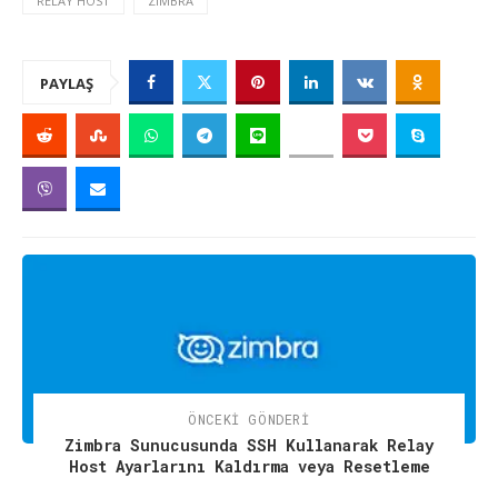
RELAY HOST
ZIMBRA
PAYLAŞ
ÖNCEKI GÖNDERI
Zimbra Sunucusunda SSH Kullanarak Relay
Host Ayarlarını Kaldırma veya Resetleme