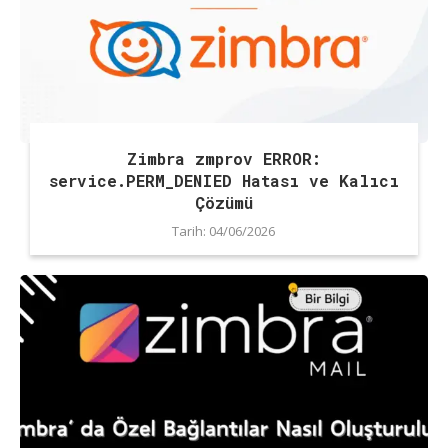
Zimbra zmprov ERROR:
service.PERM_DENIED Hatası ve Kalıcı
Çözümü
Tarih:
04/06/2026